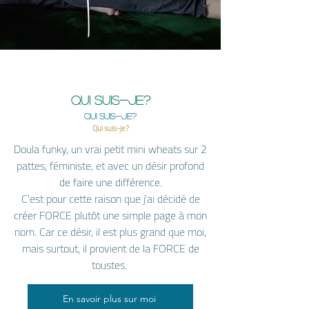
Qui suis-je?
Qui suis-je?
Qui suis-je?
Doula funky, un vrai petit mini wheats sur 2
pattes, féministe, et avec un désir profond
de faire une différence.
C'est pour cette raison que j'ai décidé de
créer FORCE plutôt une simple page à mon
nom. Car ce désir, il est plus grand que moi,
mais surtout, il provient de la FORCE de
toustes.
En savoir plus sur moi