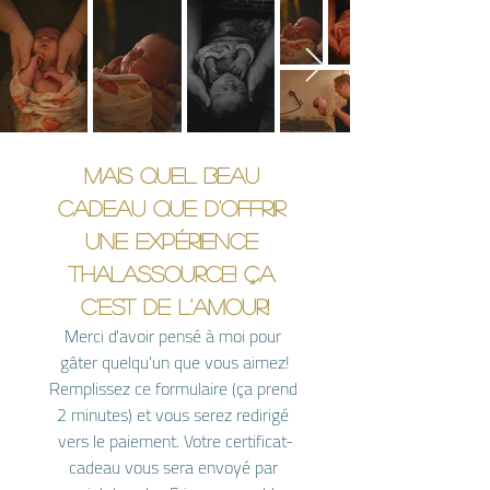
Mais quel beau 
cadeau que d'offrir 
une expérience 
Thalassource! ça 
c'est de l'amour!
Merci d'avoir pensé à moi pour 
gâter quelqu'un que vous aimez!
Remplissez ce formulaire (ça prend 
2 minutes) et vous serez redirigé 
vers le paiement. Votre certificat-
cadeau vous sera envoyé par 