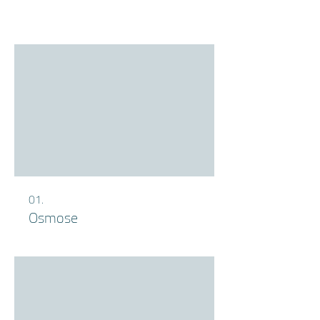
01.
Osmose