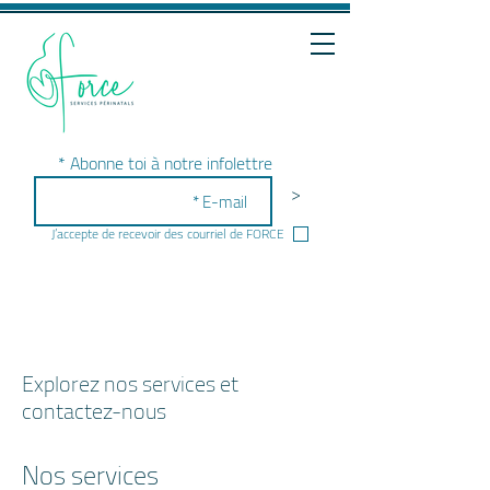
Abonne toi à notre infolettre
>
J’accepte de recevoir des courriel de FORCE
Explorez nos services et
contactez-nous
Nos services